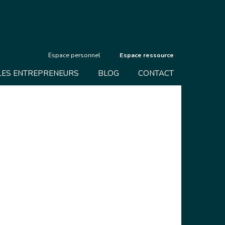
Espace personnel
Espace ressource
LES ENTREPRENEURS
BLOG
CONTACT