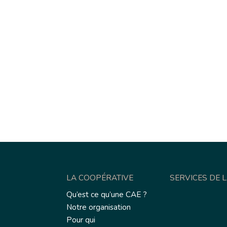
LA COOPÉRATIVE
SERVICES DE 
Qu’est ce qu’une CAE ?
Notre organisation
Pour qui