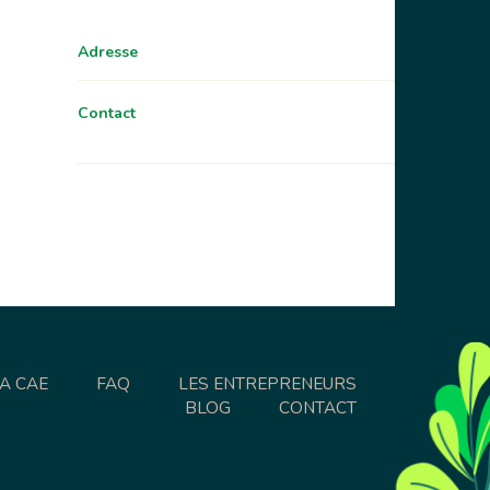
Adresse
Contact
LA CAE
FAQ
LES ENTREPRENEURS
BLOG
CONTACT