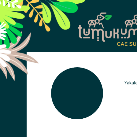
Yakal